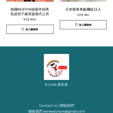
韓國MUFFIN假兩件領黑
日本製車車飯糰紙15入
色波浪下緣長版裙式上衣
NT$ 180
NT$ 890
加入購物車
加入購物車
© 2026 童依會.
Contact us | 聯絡我們
聯絡我們 weneedshare@gmail.com