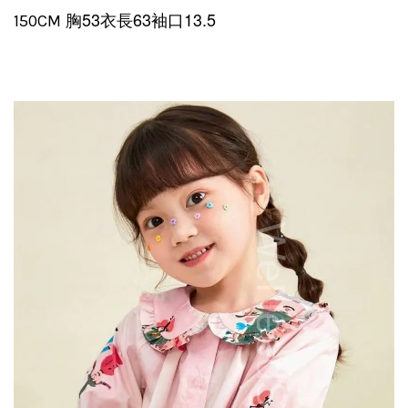
胸53衣長63袖口13.5
150CM