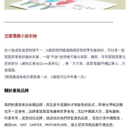
---------------------------------------------------------------------------
怎麼選購小孩衣物
於小孩成長速度快慢不一，2歲前我們建議媽媽請買當季衣服就好，可以拿一套
寶寶穿著最舒服的衣服，一樣”平放”使用捲尺量出肩部、腰部、等等寶寶需要注
意的部分（網內丈量全以cm為單位），將「尺寸表」放置電腦|手機記事上，方
便選購。
(寶寶建議每個月重新量一次、2歲後可以半年量一次）
關於童裝品牌
我們的童裝來自各國品牌，而且多半是國外才有販售的款式，即便台灣有設櫃
也不一定會有
，品牌童裝製造地遍佈世界各地，尤以中國最大宗，還有越南、
印度等等，若您信任品牌，就請信任他們所監督的品質， 若您介意中國製造，
相信net、GAP、CARTER、MOTHERCARE、迪士尼等等商品都不適合您。