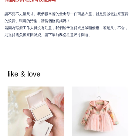
請不要不丈量尺寸。我們很辛苦的量出每一件商品衣服，就是要減低往來運費
的浪費。環境的污染，請當個務實媽媽！
若因為瑕疵工作人員沒有注意，我們給予退貨或是減額優惠，若是尺寸不合，
則退貨需負擔來回郵資。請下單前務必注意尺寸問題。
like & love