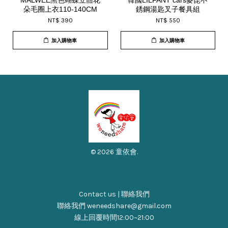
MALWEE黑色蝴蝶立體花
韓國LILFANT cars麥昆不
朵毛圈上衣110-140CM
銹鋼湯匙叉子餐具組
NT$ 390
NT$ 550
加入購物車
加入購物車
© 2026 童依會.
Contact us | 聯絡我們
聯絡我們 weneedshare@gmail.com
線上回覆時間12:00~21:00