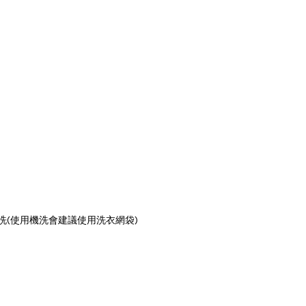
洗(使用機洗會建議使用洗衣網袋)