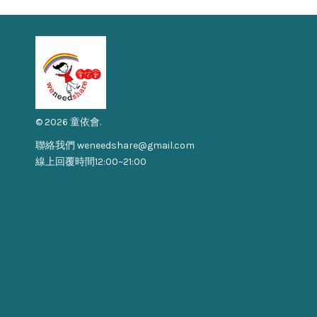
© 2026 童依會.
聯絡我們 weneedshare@gmail.com
線上回覆時間12:00~21:00