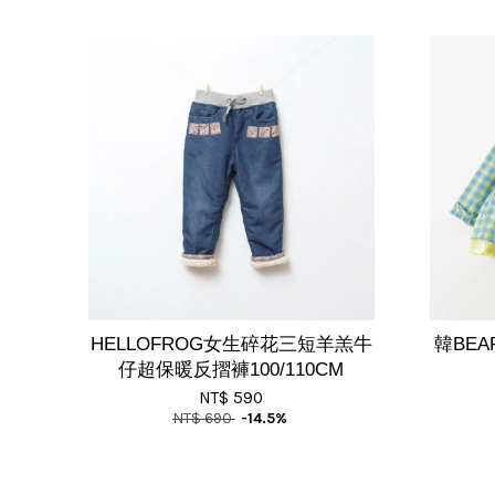
HELLOFROG女生碎花三短羊羔牛
韓BE
仔超保暖反摺褲100/110CM
NT$ 590
NT$ 690
-14.5%