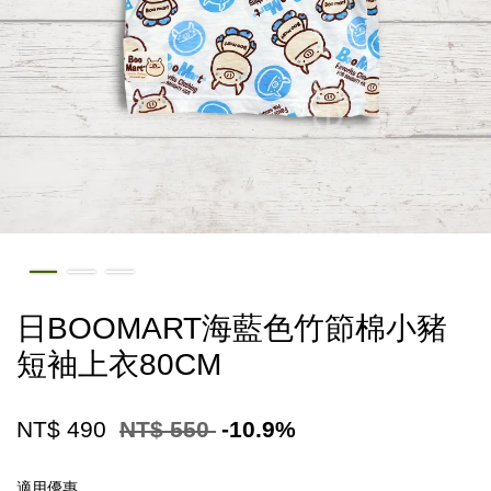
日BOOMART海藍色竹節棉小豬
短袖上衣80CM
NT$ 490
NT$ 550
-10.9%
適用優惠