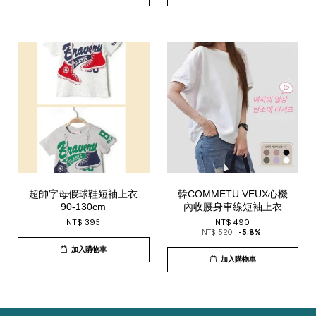
超帥字母假球鞋短袖上衣
韓COMMETU VEUX心機
90-130cm
內收腰身車線短袖上衣
NT$ 395
NT$ 490
NT$ 520
-5.8%
加入購物車
加入購物車