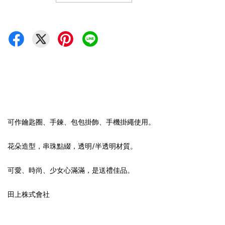
可作鑰匙圈、手鍊、包包掛飾、手機掛繩使用。
花朵造型，串珠點綴，透明/半透明材質。
可愛、時尚、少女心滿滿，是送禮佳品。
田上株式會社