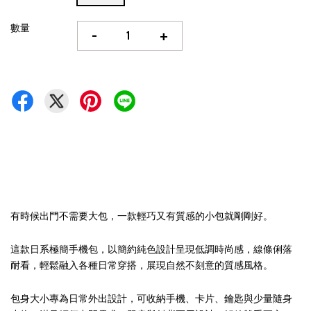
數量
-
+
有時候出門不需要大包，一款輕巧又有質感的小包就剛剛好。
這款日系極簡手機包，以簡約純色設計呈現低調時尚感，線條俐落
耐看，輕鬆融入各種日常穿搭，展現自然不刻意的質感風格。
包身大小專為日常外出設計，可收納手機、卡片、鑰匙與少量隨身