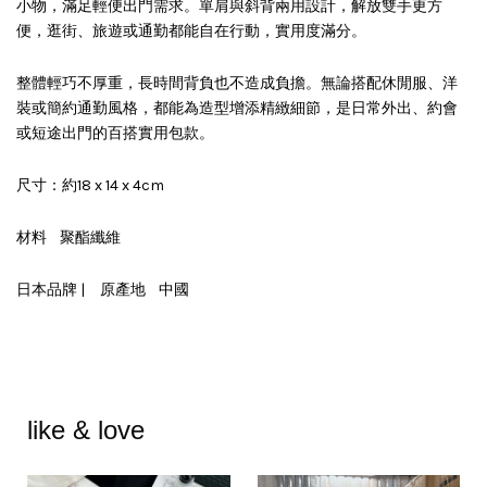
小物，滿足輕便出門需求。單肩與斜背兩用設計，解放雙手更方
便，逛街、旅遊或通勤都能自在行動，實用度滿分。
整體輕巧不厚重，長時間背負也不造成負擔。無論搭配休閒服、洋
裝或簡約通勤風格，都能為造型增添精緻細節，是日常外出、約會
或短途出門的百搭實用包款。
尺寸：約18 x 14 x 4cm
材料
聚酯纖維
日本品牌 | 原產地
中國
like & love