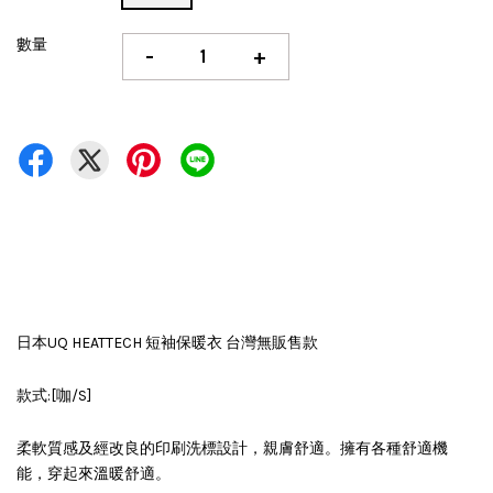
數量
-
+
日本UQ HEATTECH 短袖保暖衣 台灣無販售款
款式:[咖/S]
柔軟質感及經改良的印刷洗標設計，親膚舒適。擁有各種舒適機
能，穿起來溫暖舒適。