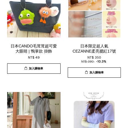
日本CANDO毛茸茸超可愛
日本限定超人氣
大眼睛 | 鴨掌款 掛飾
CEZANNE柔亮腮紅17號
NT$ 49
NT$ 350
NT$ 390
-10.3%
加入購物車
加入購物車