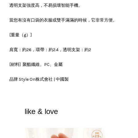
透明支架強度高，不易損壞智能手機。
當您有沒有口袋的衣服或雙手滿滿的時候，它非常方便。
[重量（g）]
肩寬：約26，環帶：約2.4，透明支架：約2
[材料] 聚酯纖維、PC、金屬
品牌 Style On株式會社 | 中國製
like & love