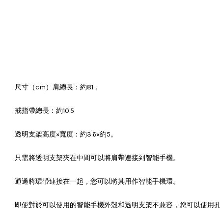
尺寸（cm）肩總長：約81，
戒指帶總長：約10.5
透明支架高度×寬度：約3.6×約5。
只需將透明支架夾在中間可以將肩帶連接到智能手機。
通過將環帶連接在一起，您可以將其用作智能手機環。
即使對於可以使用的智能手機外殼和透明支架不兼容，您可以使用