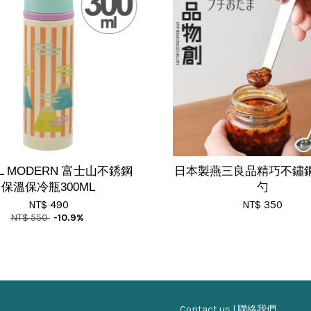
IL MODERN 富士山不銹鋼
日本製燕三良品精巧不鏽
保溫保冷瓶300ML
勺
NT$ 490
NT$ 350
NT$ 550
-10.9%
Contact us | 聯絡我們