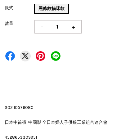
款式
黑條紋貓咪款
數量
-
+
302 10576080
日本中筒襪 中國製 全日本婦人子供服工業組合連合會
4528653309951