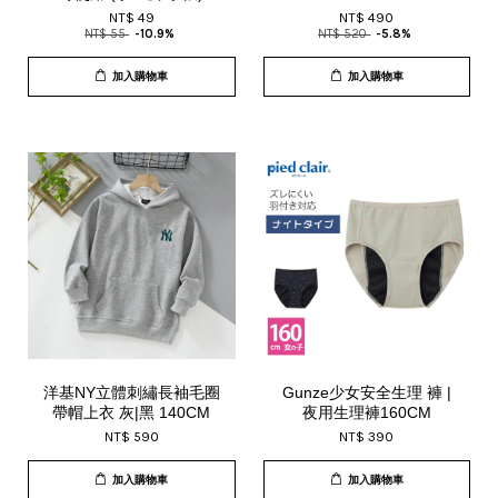
NT$ 49
NT$ 490
NT$ 55
-10.9%
NT$ 520
-5.8%
加入購物車
加入購物車
洋基NY立體刺繡長袖毛圈
Gunze少女安全生理 褲 |
帶帽上衣 灰|黑 140CM
夜用生理褲160CM
NT$ 590
NT$ 390
加入購物車
加入購物車