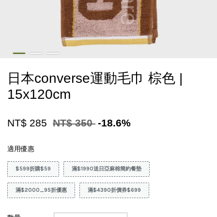
日本converse運動毛巾 棕色 |
15x120cm
NT$ 285
NT$ 350
-18.6%
適用優惠
$599折購$59
滿$1990送日亞麻棉簡約餐墊
滿$2000_95折優惠
滿$4390折價券$699