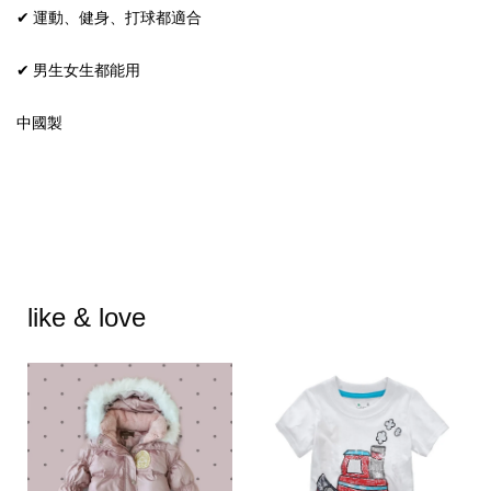
✔ 運動、健身、打球都適合
✔ 男生女生都能用
中國製
like & love