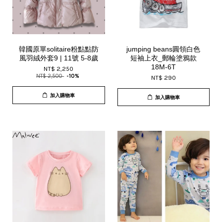
韓國原單solitaire粉點點防
jumping beans圓領白色
風羽絨外套9 | 11號 5-8歲
短袖上衣_郵輪塗鴉款
18M-6T
NT$ 2,250
NT$ 2,500
-10%
NT$ 290
加入購物車
加入購物車