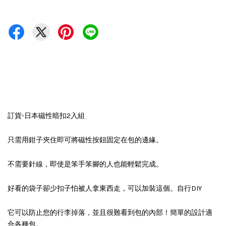
訂貨-日本磁性暗扣2入組
只需用鉗子夾住即可將磁性按鈕固定在包的邊緣。
不需要針線，即使是笨手笨腳的人也能輕鬆完成。
好看的袋子卻少扣子怕被人拿東西走，可以加裝這個。自行DIY
它可以防止您的行李掉落，並且很難看到包的內部！簡單的設計適
合各種包。