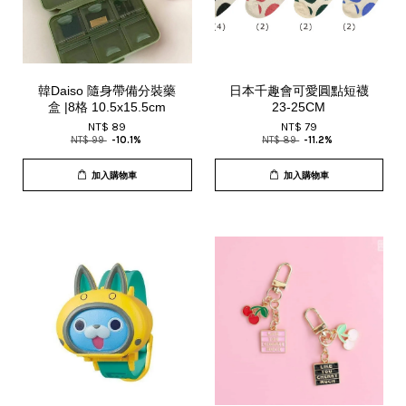
韓Daiso 隨身帶備分裝藥
日本千趣會可愛圓點短襪
盒 |8格 10.5x15.5cm
23-25CM
NT$ 89
NT$ 79
NT$ 99
-10.1%
NT$ 89
-11.2%
加入購物車
加入購物車