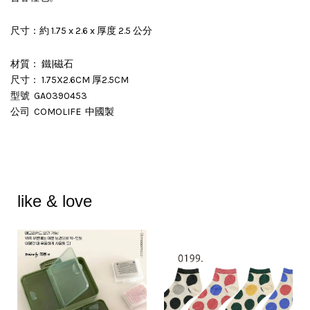
尺寸：約 1.75 x 2.6 x 厚度 2.5 公分
材質： 鐵|磁石
尺寸： 1.75X2.6CM 厚2.5CM
型號 GA0390453
公司 COMOLIFE 中國製
like & love