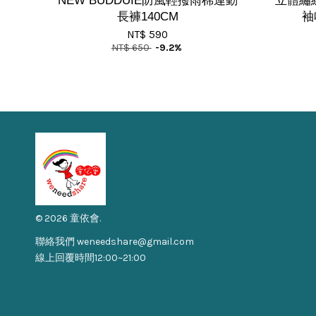
NEW BUDDUIE防風輕撥雨棉運動
立體繡
長褲140CM
袖
NT$ 590
NT$ 650
-9.2%
© 2026 童依會.
聯絡我們 weneedshare@gmail.com
線上回覆時間12:00~21:00