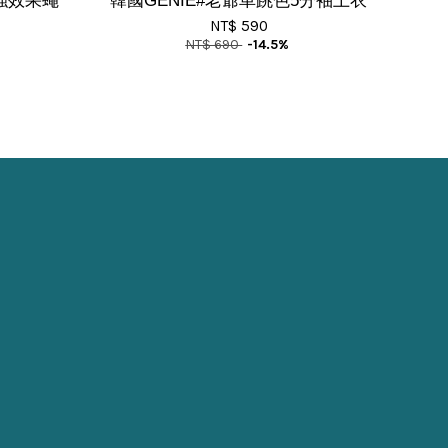
倍強效果蠅
韓國GENIE#老爺車跳色5分袖上衣
NT$ 590
NT$ 690
-14.5%