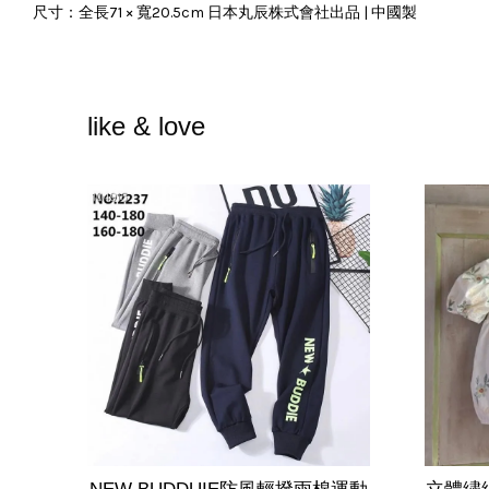
尺寸：全長71 × 寬20.5cm 日本丸辰株式會社出品 | 中國製
like & love