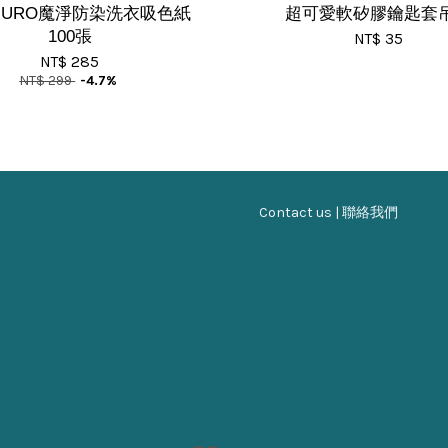
MURO魔淨防染洗衣吸色紙
超可愛軟矽膠鑰匙套
100張
NT$ 35
NT$ 285
NT$ 299
-4.7%
Contact us | 聯絡我們