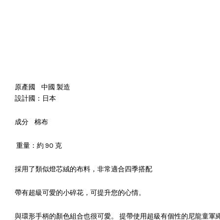
原產國
中國 製造
設計國：日本
成分
棉布
重量：約 90 克
採用了類似燈芯絨的布料，非常適合四季搭配
帶有超級可愛的小碎花，可提升您的心情。
與環形手柄的顏色組合也很可愛。 提帶使用超級有個性的尼龍童軍