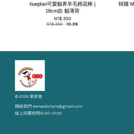
hueplan可愛貓界羊毛棉花棒 |
韓國 
16cm款 貓薄荷
NT$ 350
NT$ 390
-10.3%
© 2026 童依會.
聯絡我們 weneedshare@gmail.com
線上回覆時間12:00~21:00