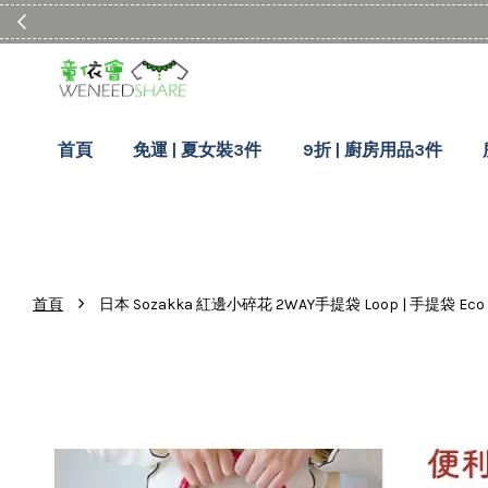
首頁
免運 | 夏女裝3件
9折 | 廚房用品3件
›
首頁
日本 Sozakka 紅邊小碎花 2WAY手提袋 Loop | 手提袋 Eco 