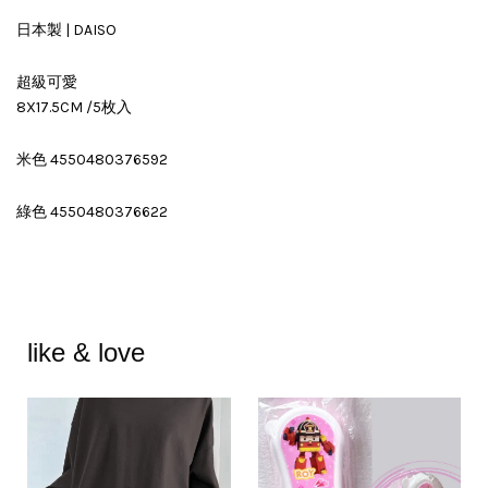
日本製 | DAISO
超級可愛
8X17.5CM /5枚入
米色 4550480376592
綠色 4550480376622
like & love