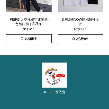
FEIFEI太空棉繡字運動黑
S.F韓國NOW純棉短袖上
色縮口褲 | 春秋冬
衣
NT$ 550
NT$ 290
加入購物車
加入購物車
© 2026 童依會.