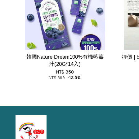
韓國Nature Dream100%有機藍莓
特價 
汁(20G*14入)
NT$ 350
NT$ 399
-12.3%