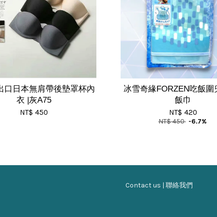
| 出口日本無肩帶後墊罩杯內
冰雪奇緣FORZEN吃飯圍兜
衣 |灰A75
飯巾
NT$ 450
NT$ 420
NT$ 450
-6.7%
Contact us | 聯絡我們