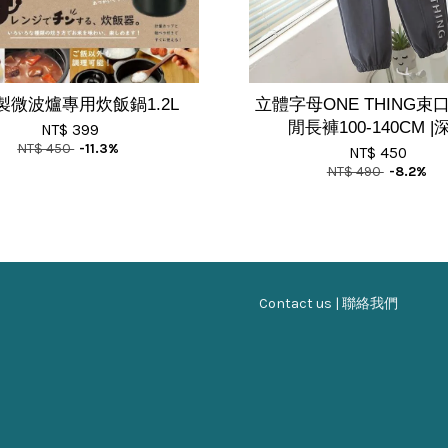
製微波爐專用炊飯鍋1.2L
立體字母ONE THING束
閒長褲100-140CM |
NT$ 399
NT$ 450
-11.3%
NT$ 450
NT$ 490
-8.2%
Contact us | 聯絡我們