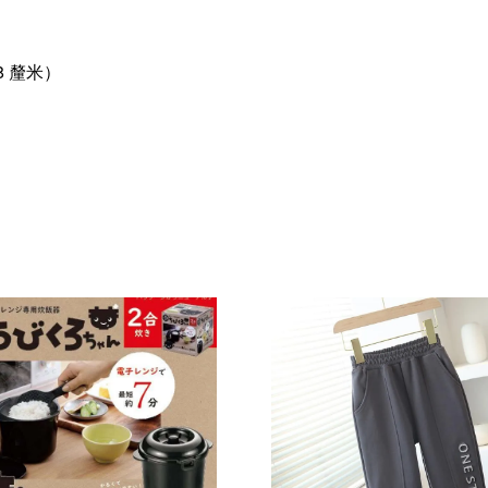
8 釐米）