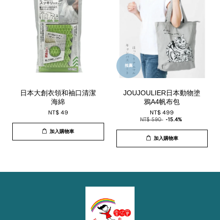
推薦
日本大創衣領和袖口清潔
JOUJOULIER日本動物塗
海綿
鴉A4帆布包
NT$ 49
NT$ 499
NT$ 590
-15.4%
加入購物車
加入購物車