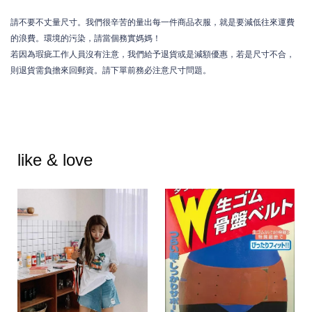
請不要不丈量尺寸。我們很辛苦的量出每一件商品衣服，就是要減低往來運費
的浪費。環境的污染，請當個務實媽媽！
若因為瑕疵工作人員沒有注意，我們給予退貨或是減額優惠，若是尺寸不合，
則退貨需負擔來回郵資。請下單前務必注意尺寸問題。
like & love