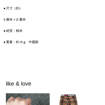
● 尺寸（約）
9 釐米 × 12 釐米
● 材質：棉布
● 重量：約 19 g 中國製
like & love