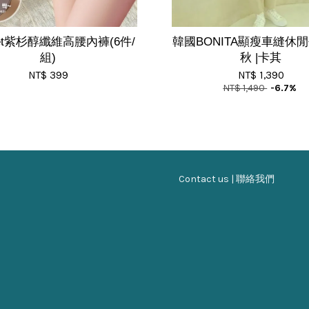
et紫杉醇纖維高腰內褲(6件/
韓國BONITA顯瘦車縫休
組)
秋 |卡其
NT$ 399
NT$ 1,390
NT$ 1,490
-6.7%
Contact us | 聯絡我們