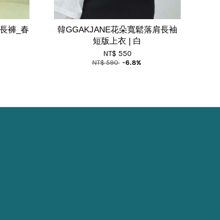
閒長褲_春
韓GGAKJANE花朵寬鬆落肩長袖
短版上衣 | 白
NT$ 550
NT$ 590
-6.8%