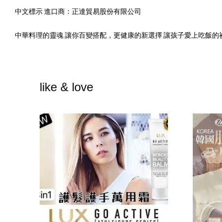
中文標示 進口商：正達貿易股份有限公司
中華料理的靈魂 讓你百變搭配，更健康的新選擇 讓孩子愛上吃飯的祕密
like & love