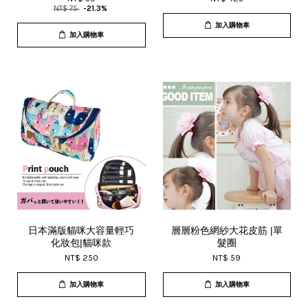
NT$ 75
-21.3%
加入購物車
加入購物車
日本滿版貓咪大容量輕巧
層層粉色網紗大花皮筋 |單
化妝包|貓咪款
髮圈
NT$ 250
NT$ 59
加入購物車
加入購物車