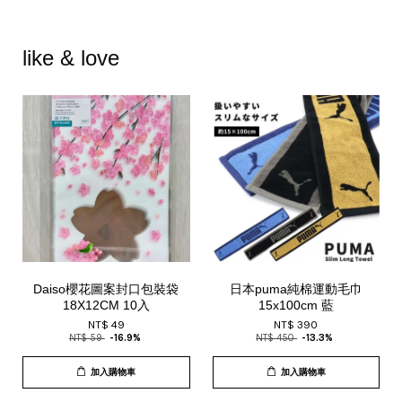
like & love
Daiso櫻花圖案封口包裝袋
日本puma純棉運動毛巾
18X12CM 10入
15x100cm 藍
NT$ 49
NT$ 390
NT$ 59
-16.9%
NT$ 450
-13.3%
加入購物車
加入購物車