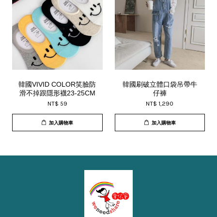
韓國VIVID COLOR笑臉防
韓國刷破立體口袋吊帶牛
滑不掉跟隱形襪23-25CM
仔褲
NT$ 59
NT$ 1,290
加入購物車
加入購物車