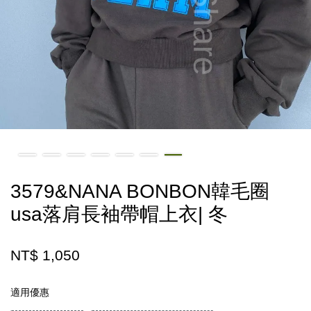
3579&NANA BONBON韓毛圈
usa落肩長袖帶帽上衣| 冬
NT$ 1,050
適用優惠