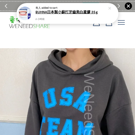
滿$1990送日亞麻棉簡約餐墊
購物go
童裝M
您的購物車目前還是空的。
繼續購物