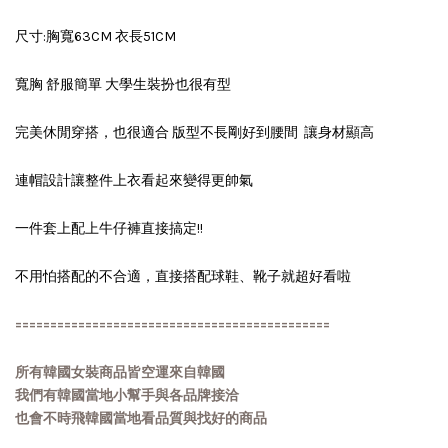
尺寸:胸寬63CM 衣長51CM
寬胸 舒服簡單 大學生裝扮也很有型
完美休閒穿搭，也很適合 版型不長剛好到腰間 讓身材顯高
連帽設計讓整件上衣看起來變得更帥氣
一件套上配上牛仔褲直接搞定!!
不用怕搭配的不合適，直接搭配球鞋、靴子就超好看啦
=============================================
所有韓國女裝商品皆空運來自韓國
我們有韓國當地小幫手與各品牌接洽
也會不時飛韓國當地看品質與找好的商品