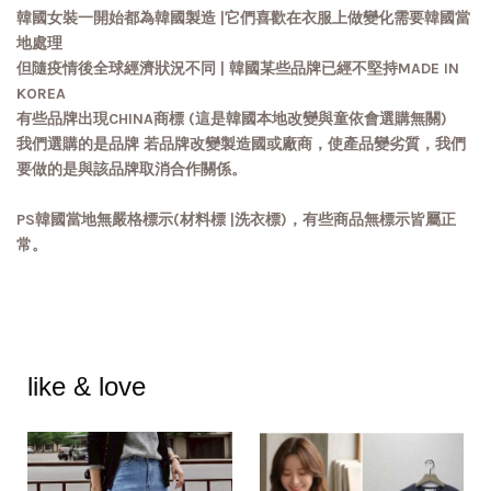
韓國女裝一開始都為韓國製造 |它們喜歡在衣服上做變化需要韓國當
地處理
但隨疫情後全球經濟狀況不同 | 韓國某些品牌已經不堅持MADE IN
KOREA
有些品牌出現CHINA商標 (這是韓國本地改變與童依會選購無關)
我們選購的是品牌 若品牌改變製造國或廠商，使產品變劣質，我們
要做的是與該品牌取消合作關係。
PS韓國當地無嚴格標示(材料標 |洗衣標)，有些商品無標示皆屬正
常。
like & love