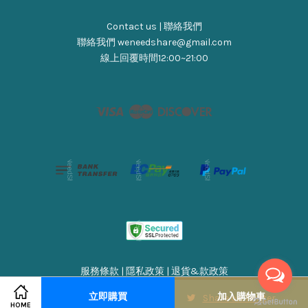
Contact us | 聯絡我們
聯絡我們 weneedshare@gmail.com
線上回覆時間12:00~21:00
Visa
Master
Discover
服務條款
|
隱私政策
|
退貨&款政策
立即購買
加入購物車
Share on Facebook
Share on Twitter
HOME