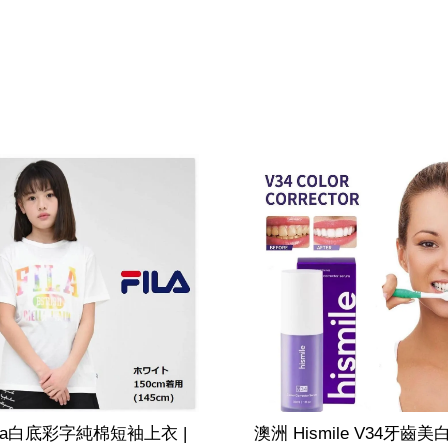
ila白底彩字純棉短袖上衣 |
澳洲 Hismile V34牙齒