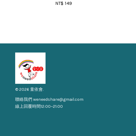
NT$ 149
© 2026 童依會.
聯絡我們 weneedshare@gmail.com
線上回覆時間12:00~21:00