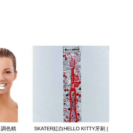
美白調色精
SKATER紅白HELLO KITTY牙刷 |