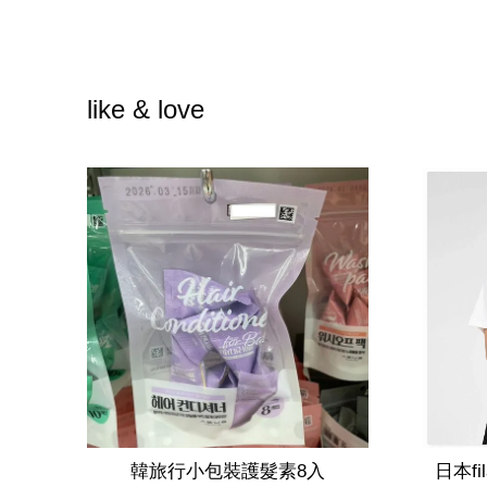
like & love
韓旅行小包裝護髮素8入
日本f