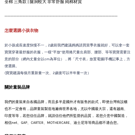
全棉 三角款 | 腿洞較大 非常舒服 純棉材質
---------------------------------------------------------------------------
怎麼選購小孩衣物
於小孩成長速度快慢不一，2歲前我們建議媽媽請買當季衣服就好，可以拿一套
寶寶穿著最舒服的衣服，一樣”平放”使用捲尺量出肩部、腰部、等等寶寶需要注
意的部分（網內丈量全以cm為單位），將「尺寸表」放置電腦|手機記事上，方
便選購。
(寶寶建議每個月重新量一次、2歲後可以半年量一次）
關於童裝品牌
我們的童裝來自各國品牌，而且多半是國外才有販售的款式，即便台灣有設櫃
也不一定會有
，品牌童裝製造地遍佈世界各地，尤以中國最大宗，還有越南、
印度等等，若您信任品牌，就請信任他們所監督的品質， 若您介意中國製造，
相信net、GAP、CARTER、MOTHERCARE、迪士尼等等商品都不適合您。