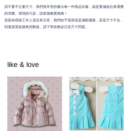
請不要不丈量尺寸。我們很辛苦的量出每一件商品衣服，就是要減低往來運費
的浪費。環境的污染，請當個務實媽媽！
若因為瑕疵工作人員沒有注意，我們給予退貨或是減額優惠，若是尺寸不合，
則退貨需負擔來回郵資。請下單前務必注意尺寸問題。
like & love