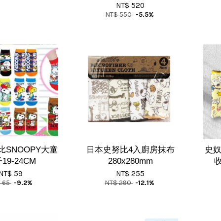
NT$ 520
NT$ 550
-5.5%
SNOOPY大童
日本史努比4入廚房抹布
史奴
19-24CM
280x280mm
NT$ 59
NT$ 255
 65
-9.2%
NT$ 290
-12.1%