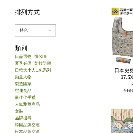
排列方式
類別
日品選物 | 快閃區
夏季必備 | 防蚊防曬
日韓大小人_包系列
日本史
動畫人物
37.5
製造國家
NT$
空運食品
最佳伴手禮
人氣瀏覽商品
女裝
品牌搜尋
韓國品牌空運
日本品牌空運