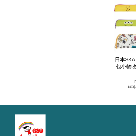
日本SK
包小物收納
NT$