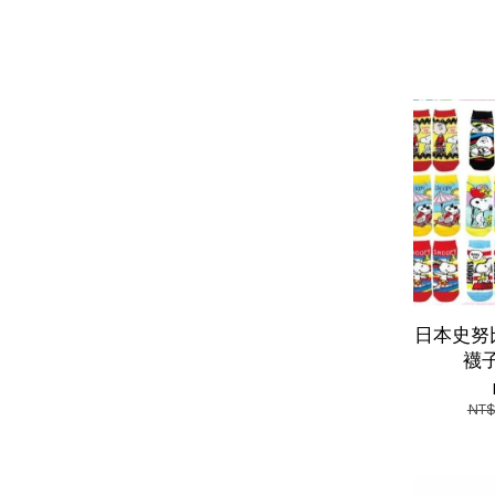
日本史努比
襪子
NT$