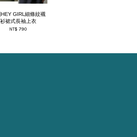
HEY GIRL細條紋襯
衫裙式長袖上衣
NT$ 790