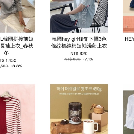
IRL韓國拼接前短
韓國hey girl鈕釦下襬3色
HE
長袖上衣_春秋
條紋標純棉短袖淺藍上衣
冬
NT$ 920
NT$ 990
-7.1%
T$ 1,450
1,590
-8.8%