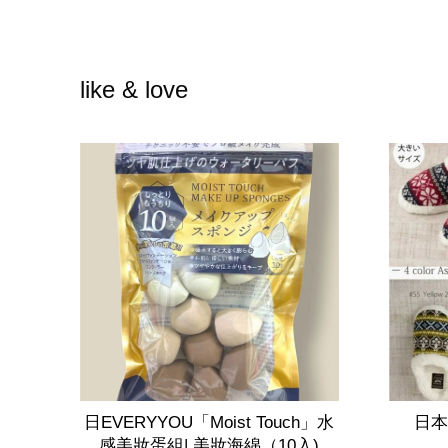
like & love
日EVERYYOU「Moist Touch」水
日本
感美妝蛋組| 美妝海綿（10入)