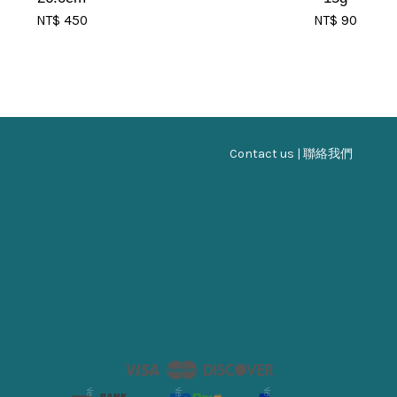
NT$ 450
NT$ 90
Contact us | 聯絡我們
Visa
Master
Discover