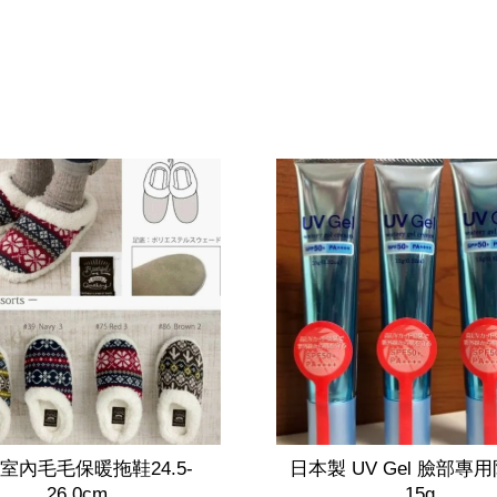
室內毛毛保暖拖鞋24.5-
日本製 UV Gel 臉部專
26.0cm
15g