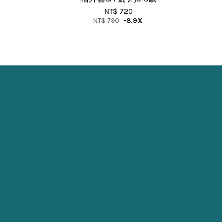
NT$ 720
NT$ 790
-8.9%