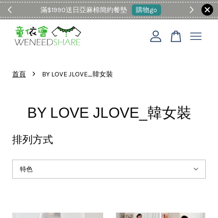
滿$1990送日亞麻棉簡約餐墊
購物go
童裝M
您的購物車目前還是空的。
›
首頁
BY LOVE JLOVE_韓女裝
繼續購物
BY LOVE JLOVE_韓女裝
排列方式