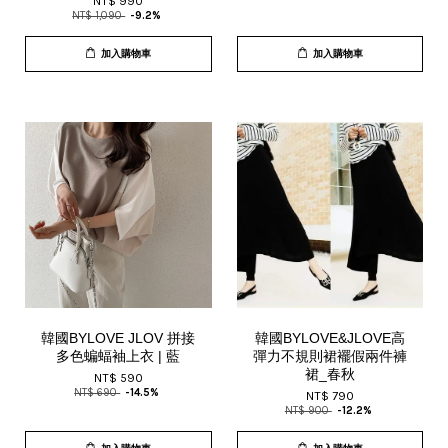
NT$ 990
NT$ 1,090
-9.2%
加入購物車
加入購物車
韓國BYLOVE JLOV 拼接
韓國BYLOVE&JLOVE高
多色蝙蝠袖上衣 | 藍
彈力不規則裙襬假兩件褲
裙_春秋
NT$ 590
NT$ 690
-14.5%
NT$ 790
NT$ 900
-12.2%