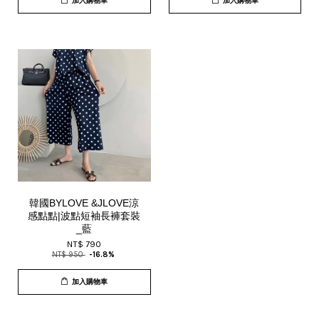
加入購物車
加入購物車
韓國BYLOVE &JLOVE涼
感點點|波點短袖長褲套裝
_藍
NT$ 790
NT$ 950
-16.8%
加入購物車