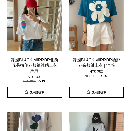
韓國BLACK MIRROR側前
韓國BLACK MIRROR輪廓
花朵植印花短袖涼感上衣
花朵短袖上衣 | 涼感
黑白
NT$ 750
NT$ 790
-5.1%
NT$ 750
NT$ 790
-5.1%
加入購物車
加入購物車