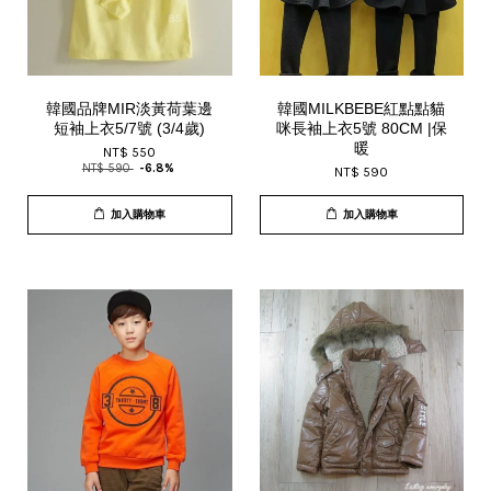
韓國品牌MIR淡黃荷葉邊
韓國MILKBEBE紅點點貓
短袖上衣5/7號 (3/4歲)
咪長袖上衣5號 80CM |保
暖
NT$ 550
NT$ 590
-6.8%
NT$ 590
加入購物車
加入購物車