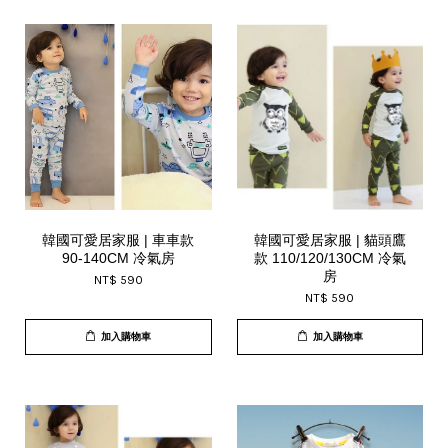
韓國可愛居家服 | 車車款
韓國可愛居家服 | 貓頭鷹
90-140CM 冷氣房
款 110/120/130CM 冷氣
房
NT$ 590
NT$ 590
加入購物車
加入購物車