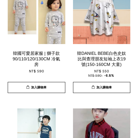
韓國可愛居家服 | 獅子款
韓DANIEL BEBE白色史奴
90/110/120/130CM 冷氣
比與查理朋友短袖上衣19
房
號(150-160CM 大童)
NT$ 590
NT$ 550
NT$ 590
-6.8%
加入購物車
加入購物車