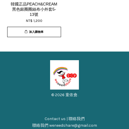
韓國正品PEACH&CREAM
黑色銀圈圈絲布小外套5-
13號
NT$ 1,200
加入購物車
© 2026 童依會.
Contact us | 聯絡我們
聯絡我們 weneedshare@gmail.com