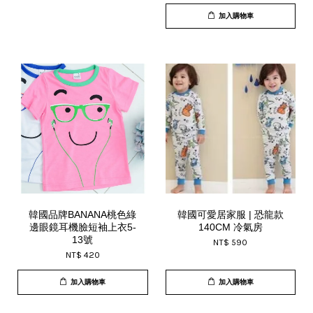
加入購物車
韓國品牌BANANA桃色綠
韓國可愛居家服 | 恐龍款
邊眼鏡耳機臉短袖上衣5-
140CM 冷氣房
13號
NT$ 590
NT$ 420
加入購物車
加入購物車