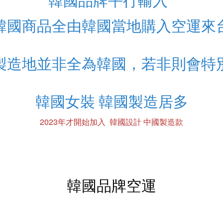
韓國品牌平行輸入
韓國商品全由韓國當地購入空運來
製造地並非全為韓國，若非則會特
韓國女裝 韓國製造居多
2023年才開始加入 韓國設計 中國製造款
韓國品牌空運