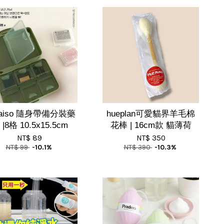
aiso 隨身帶備分裝藥
hueplan可愛貓界羊毛棉
 |8格 10.5x15.5cm
花棒 | 16cm款 貓薄荷
NT$ 89
NT$ 350
NT$ 99
-10.1%
NT$ 390
-10.3%