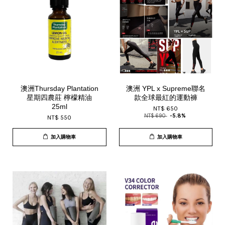
澳洲Thursday Plantation
澳洲 YPL x Supreme聯名
星期四農莊 檸檬精油
款全球最紅的運動褲
25ml
NT$ 650
NT$ 690
-5.8%
NT$ 550
加入購物車
加入購物車