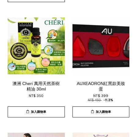
澳洲 Cheri 萬用天然茶樹
AUXEAORON紅黑款美妝
精油 30ml
蛋
NT$ 350
NT$ 399
NT$ 450
-11.3%
加入購物車
加入購物車