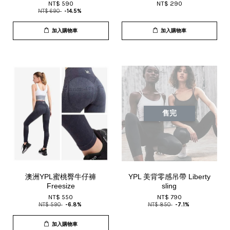
NT$ 590
NT$ 290
NT$ 690
-14.5%
加入購物車
加入購物車
售完
澳洲YPL蜜桃臀牛仔褲
YPL 美背零感吊帶 Liberty
Freesize
sling
NT$ 550
NT$ 790
NT$ 590
-6.8%
NT$ 850
-7.1%
加入購物車