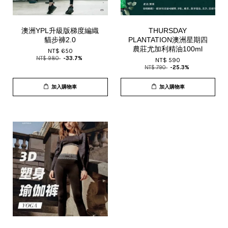
澳洲YPL升級版梯度編織
THURSDAY
貓步褲2.0
PLANTATION澳洲星期四
農莊尤加利精油100ml
NT$ 650
NT$ 980
-33.7%
NT$ 590
NT$ 790
-25.3%
加入購物車
加入購物車