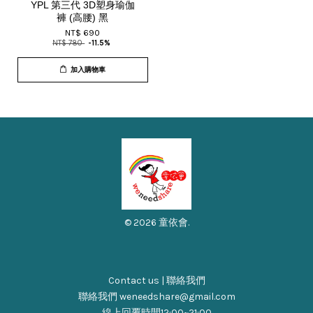
YPL 第三代 3D塑身瑜伽
褲 (高腰) 黑
NT$ 690
NT$ 780
-11.5%
加入購物車
© 2026 童依會.
Contact us | 聯絡我們
聯絡我們 weneedshare@gmail.com
線上回覆時間12:00~21:00