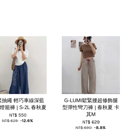
緊抽繩 輕巧車線深藍
G-LUMI鬆緊腰超修飾腿
籠褲 | S-2L 春秋夏
型彈性彎刀褲 | 春秋夏 卡
其M
NT$ 550
NT$ 629
-12.6%
NT$ 629
NT$ 690
-8.8%