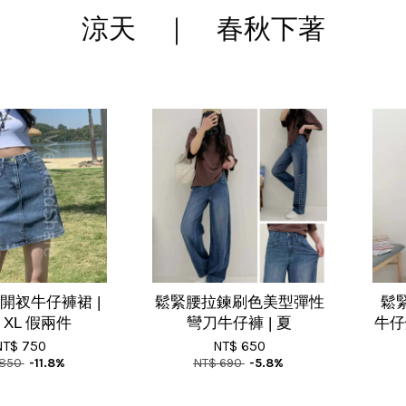
涼天 ｜ 春秋下著
開衩牛仔褲裙 |
鬆緊腰拉鍊刷色美型彈性
鬆
 XL 假兩件
彎刀牛仔褲 | 夏
牛仔燈
NT$ 750
NT$ 650
 850
-11.8%
NT$ 690
-5.8%