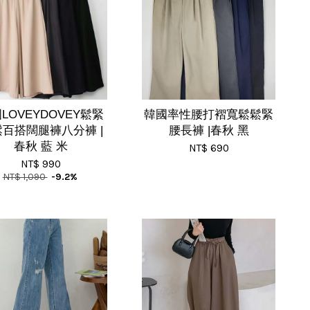
LOVEYDOVEY鬆緊
韓國率性腰打褶寬鬆鬆緊
百搭闊腿褲八分褲 |
腰長褲 |春秋 黑
春秋 藍 米
NT$ 690
NT$ 990
NT$ 1,090
-9.2%