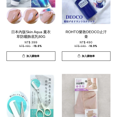
日本內版Skin Aqua 薰衣
ROHTO樂敦DEOCO止汗
草防曬飾底乳80G
膏
NT$ 399
NT$ 490
NT$ 490
-18.6%
NT$ 590
-16.9%
加入購物車
加入購物車