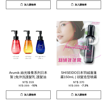
加入購物車
加入購物車
Arumik 絲光臻養系列日本
SHISEIDO日本羽絨蓬蓬
製 |免沖洗護髮乳 護髮油
霧150mL | 頭髮造型噴霧
NT$ 359
NT$ 370
NT$ 399
-10%
NT$ 399
-7.3%
加入購物車
加入購物車