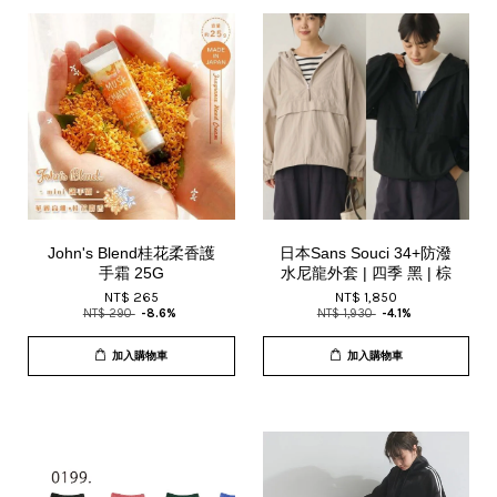
John's Blend桂花柔香護
日本Sans Souci 34+防潑
手霜 25G
水尼龍外套 | 四季 黑 | 棕
NT$ 265
NT$ 1,850
NT$ 290
-8.6%
NT$ 1,930
-4.1%
加入購物車
加入購物車