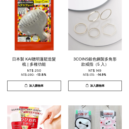
日本製 KAI聰明蓬鬆造髮
3COINS銀色鋼製多角形
梳 | 多種功能
款戒指（5 入）
NT$ 250
NT$ 149
NT$ 290
-13.8%
NT$ 175
-14.9%
加入購物車
加入購物車