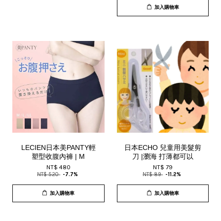
加入購物車
LECIEN日本美PANTY輕
日本ECHO 兒童用美髮剪
塑型收腹內褲 | M
刀 |瀏海 打薄都可以
NT$ 480
NT$ 79
NT$ 520
-7.7%
NT$ 89
-11.2%
加入購物車
加入購物車