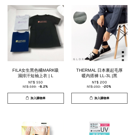
FILA女生黑色橘MARK吸
THERMAL 日本裏起毛厚
濕排汗短袖上衣 | L
暖內搭褲 LL-3L |黑
NT$ 550
NT$ 200
NT$ 599
-8.2%
NT$ 250
-20%
加入購物車
加入購物車