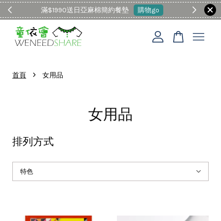
童裝Malwee3件以上88折
現在去購物！
您的購物車目前還是空的。
›
首頁
女用品
繼續購物
女用品
排列方式