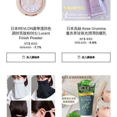
日本REVLON露華濃四色
日本高絲 Kose Urumina
調控亮妝粉001| Lucent
薰衣草珍珠光潤澤防曬乳
Finish Powder
NT$ 490
NT$ 520
-5.8%
NT$ 600
NT$ 650
-7.7%
加入購物車
加入購物車