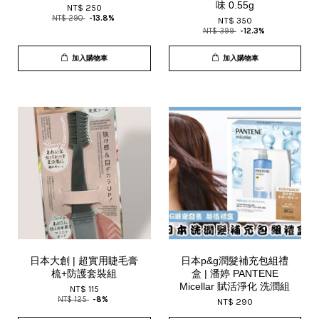
味 0.55g
NT$ 250
NT$ 290
-13.8%
NT$ 350
NT$ 399
-12.3%
加入購物車
加入購物車
日本大創 | 超實用睫毛膏
日本p&g潤髮補充包組禮
梳+防護套裝組
盒 | 潘婷 PANTENE
Micellar 賦活淨化 洗潤組
NT$ 115
NT$ 125
-8%
NT$ 290