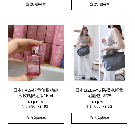
加入購物車
加入購物車
日本HABA植萃角鯊精純
日本LIZDAYS 防撥水輕量
液玫瑰限定版15ml
尼龍包 |深灰
NT$ 690
NT$ 950
NT$ 880
-21.6%
NT$ 1,050
-9.5%
加入購物車
加入購物車