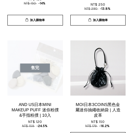
NT$ 150
-14%
NT$ 250
NT$ 290
-13.8%
加入購物車
加入購物車
售完
AND US日本MINI
MOI日本3COINS黑色金
MAKEUP PUFF 迷你粉撲
屬迷你抽繩收納袋 | 人造
&手指粉撲 | 10入
皮革
NT$ 120
NT$ 150
NT$ 159
-24.5%
NT$ 179
-16.2%