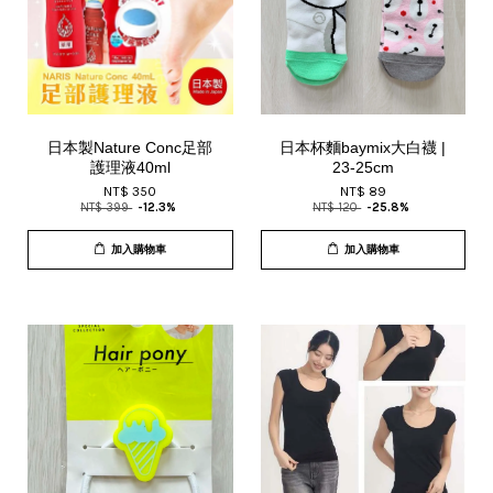
日本製Nature Conc足部
日本杯麵baymix大白襪 |
護理液40ml
23-25cm
NT$ 350
NT$ 89
NT$ 399
-12.3%
NT$ 120
-25.8%
加入購物車
加入購物車