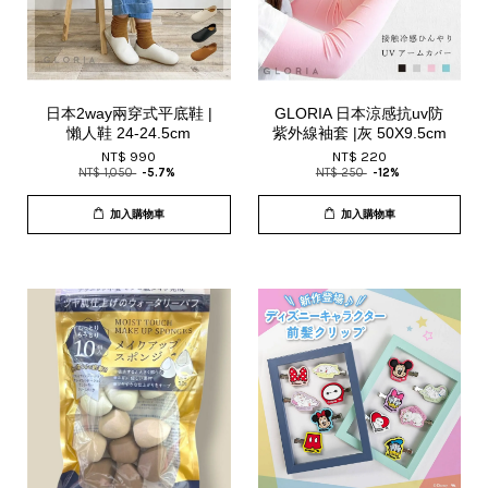
日本2way兩穿式平底鞋 |
GLORIA 日本涼感抗uv防
懶人鞋 24-24.5cm
紫外線袖套 |灰 50X9.5cm
NT$ 990
NT$ 220
NT$ 1,050
-5.7%
NT$ 250
-12%
加入購物車
加入購物車