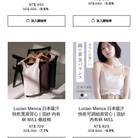
NT$ 690
-5.8%
NT$ 450
NT$ 499
-9.8%
加入購物車
加入購物車
Lucian Menca 日本吸汗
Lucian Menca 日本吸汗
快乾寬肩背心 | 混紗 內有
快乾可調細肩背心 | 混紗
杯 M/LL 條紋棉
內有杯 M/LL
NT$ 729
NT$ 829
NT$ 790
-7.7%
NT$ 890
-6.9%