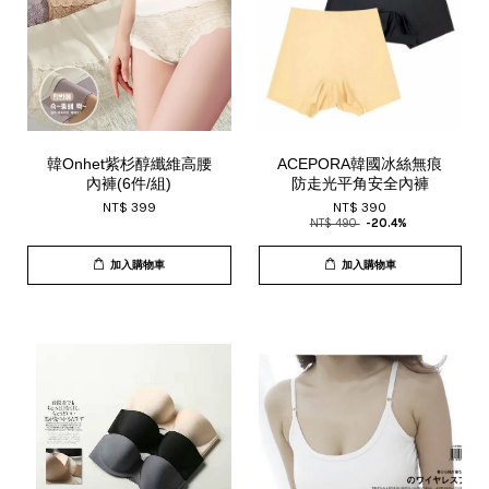
韓Onhet紫杉醇纖維高腰
ACEPORA韓國冰絲無痕
內褲(6件/組)
防走光平角安全內褲
NT$ 399
NT$ 390
NT$ 490
-20.4%
加入購物車
加入購物車