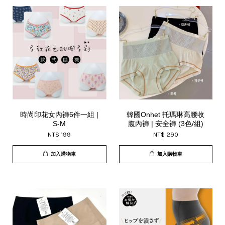
時尚印花女內褲6件一組 |
韓國Onhet 托瑪琳高腰收
S-M
腹內褲 | 安全褲 (3色/組)
NT$ 199
NT$ 290
加入購物車
加入購物車