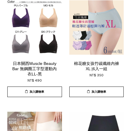
日本關西Muscle Beauty
棉花糖女孩竹碳纖維內褲
Bar 無鋼圈工字型運動內
XL |6入一組
衣LL-黑
NT$ 350
NT$ 490
加入購物車
加入購物車