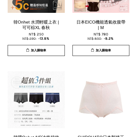
韓Onhet 水潤輕暖上衣 |
日本EICO機能透氣收腹帶
可可棕XL 春秋
| M
NT$ 250
NT$ 780
NT$ 290
-13.8%
NT$ 850
-8.2%
加入購物車
加入購物車