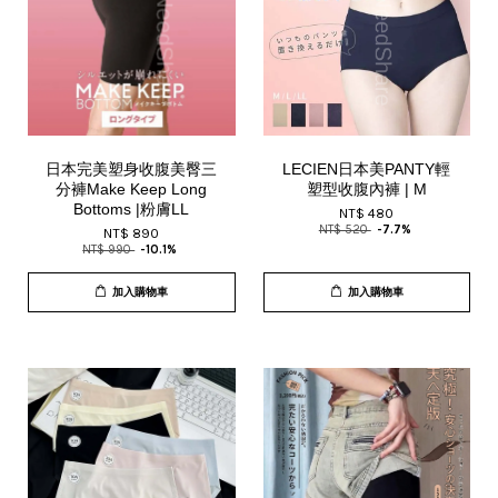
日本完美塑身收腹美臀三
LECIEN日本美PANTY輕
分褲Make Keep Long
塑型收腹內褲 | M
Bottoms |粉膚LL
NT$ 480
NT$ 520
-7.7%
NT$ 890
NT$ 990
-10.1%
加入購物車
加入購物車