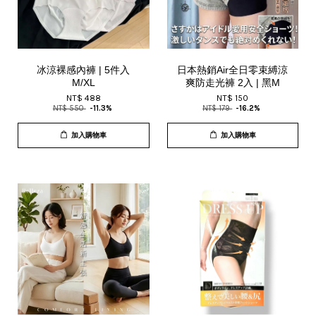
冰涼裸感內褲 | 5件入
日本熱銷Air全日零束縛涼
M/XL
爽防走光褲 2入 | 黑M
NT$ 488
NT$ 150
NT$ 550
-11.3%
NT$ 179
-16.2%
加入購物車
加入購物車