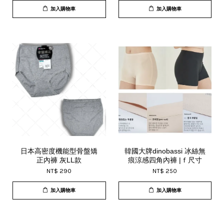
加入購物車
加入購物車
日本高密度機能型骨盤矯
韓國大牌dinobassi 冰絲無
正內褲 灰LL款
痕涼感四角內褲 |ｆ尺寸
NT$ 290
NT$ 250
加入購物車
加入購物車